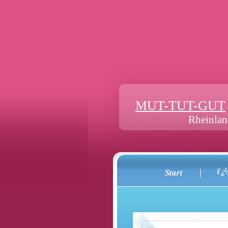
MUT-TUT-GUT
Rheinla
ï¿
Start