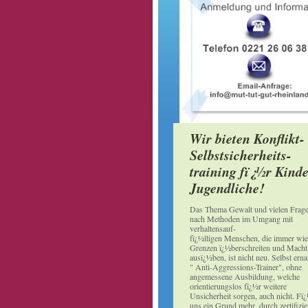
Wir bieten Konflikt-
Selbstsicherheits-
training fï¿½r Kind
Jugendliche!
Das Thema Gewalt und vielen Frag
nach Methoden im Umgang mit
verhaltensauf-
fï¿½lligen Menschen, die immer wie
Grenzen ï¿½berschreiten und Macht
ausï¿½ben, ist nicht neu. Selbst ern
" Anti-Aggressions-Trainer", ohne
angemessene Ausbildung, welche
orientierungslos fï¿½r weitere
Unsicherheit sorgen, auch nicht. Fï
uns ein Grund mehr, durch zertifizie