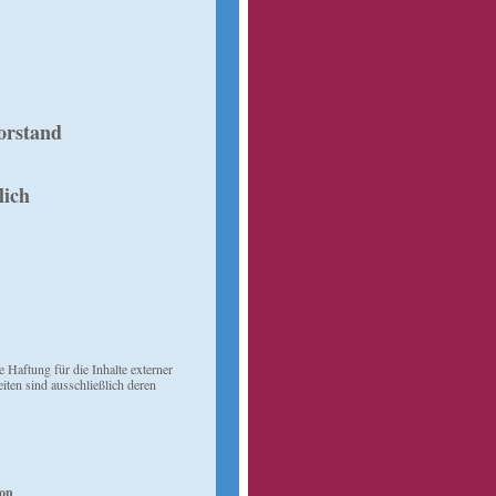
orstand
lich
 Haftung für die Inhalte externer
iten sind ausschließlich deren
ion