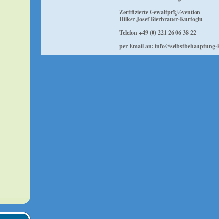
Zertifizierte Gewaltprï¿½vention
Hilker Josef Bierbrauer-Kurtoglu
Telefon +49 (0) 221 26 06 38 22
per Email an: info@selbstbehauptung-